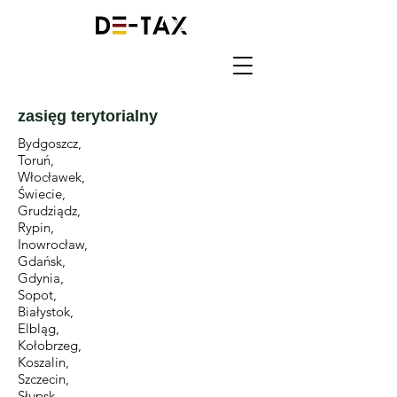
zasięg terytorialny
Bydgoszcz,
Toruń,
Włocławek,
Świecie,
Grudziądz,
Rypin,
Inowrocław,
Gdańsk,
Gdynia,
Sopot,
Białystok,
Elbląg,
Kołobrzeg,
Koszalin,
Szczecin,
Słupsk,