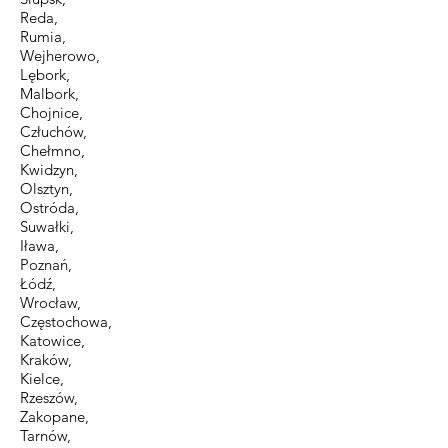
Reda,
Rumia,
Wejherowo,
Lębork,
Malbork,
Chojnice,
Człuchów,
Chełmno,
Kwidzyn,
Olsztyn,
Ostróda,
Suwałki,
Iława,
Poznań,
Łódź,
Wrocław,
Częstochowa,
Katowice,
Kraków,
Kielce,
Rzeszów,
Zakopane,
Tarnów,