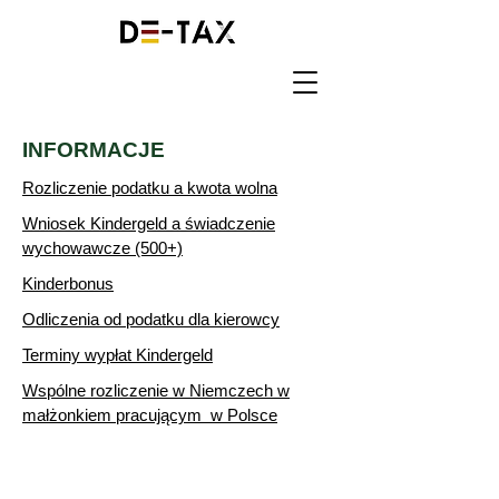
INFORMACJE
Rozliczenie podatku a kwota wolna
Wniosek Kindergeld a świadczenie
wychowawcze (500+)
Kinderbonus
Odliczenia od podatku dla kierowcy
Terminy wypłat Kindergeld
Wspólne rozliczenie w Niemczech w
małżonkiem pracującym w Polsce
DANE